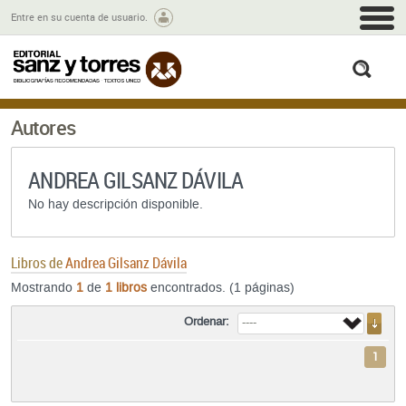
M
Entre en su cuenta de usuario.
busc
Autores
ANDREA GILSANZ DÁVILA
No hay descripción disponible.
Libros de
Andrea Gilsanz Dávila
Mostrando
1
de
1 libros
encontrados. (1 páginas)
Ordenar:
1