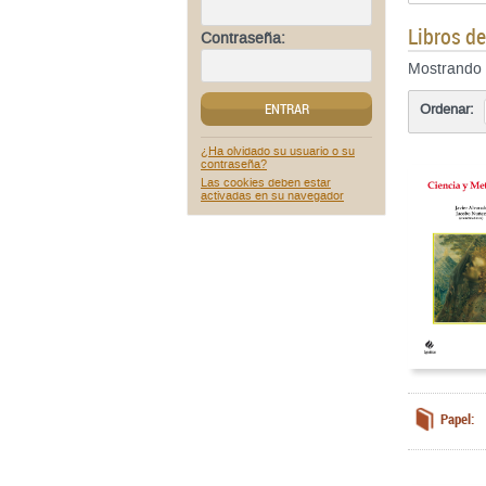
Libros d
Contraseña:
Mostrando
ENTRAR
Ordenar:
¿Ha olvidado su usuario o su
contraseña?
Las cookies deben estar
activadas en su navegador
Papel: