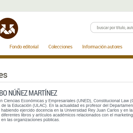
Fondo editorial
Colecciones
Información autores
es
BO NÚÑEZ MARTÍNEZ
n Ciencias Económicas y Empresariales (UNED), Constitucional Law (Ca
s de la Educación (ULAC). En la actualidad es profesor del Departam
habiendo ejercido docencia en la Universidad Rey Juan Carlos y en la 
 diferentes libros y artículos académicos relacionados con el marketing
a en las organizaciones públicas.