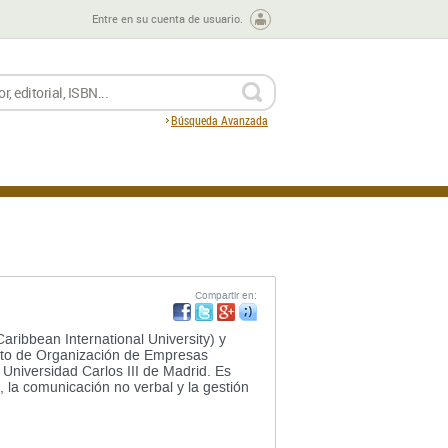
Entre en su cuenta de usuario.
BUSCAR
Búsqueda Avanzada
Compartir en:
ribbean International University) y
ento de Organización de Empresas
Universidad Carlos III de Madrid. Es
, la comunicación no verbal y la gestión