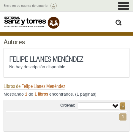
M
Entre en su cuenta de usuario.
busc
Autores
FELIPE LLANES MENÉNDEZ
No hay descripción disponible.
Libros de
Felipe Llanes Menéndez
Mostrando
1
de
1 libros
encontrados. (1 páginas)
Ordenar:
1