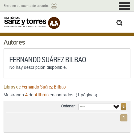
M
Entre en su cuenta de usuario.
busc
Autores
FERNANDO SUÁREZ BILBAO
No hay descripción disponible.
Libros de
Fernando Suárez Bilbao
Mostrando
4
de
4 libros
encontrados. (1 páginas)
Ordenar:
1