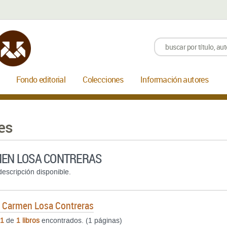
Fondo editorial
Colecciones
Información autores
es
EN LOSA CONTRERAS
escripción disponible.
e
Carmen Losa Contreras
1
de
1 libros
encontrados. (1 páginas)