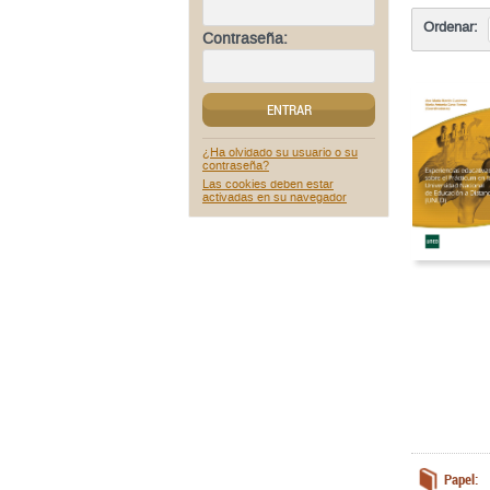
Ordenar:
Contraseña:
ENTRAR
¿Ha olvidado su usuario o su
contraseña?
Las cookies deben estar
activadas en su navegador
Papel: