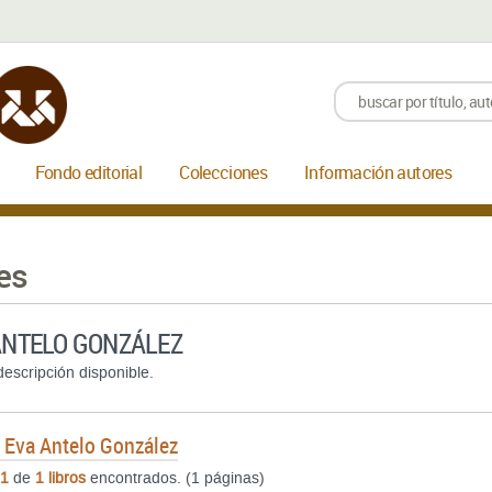
Fondo editorial
Colecciones
Información autores
es
ANTELO GONZÁLEZ
escripción disponible.
e
Eva Antelo González
1
de
1 libros
encontrados. (1 páginas)