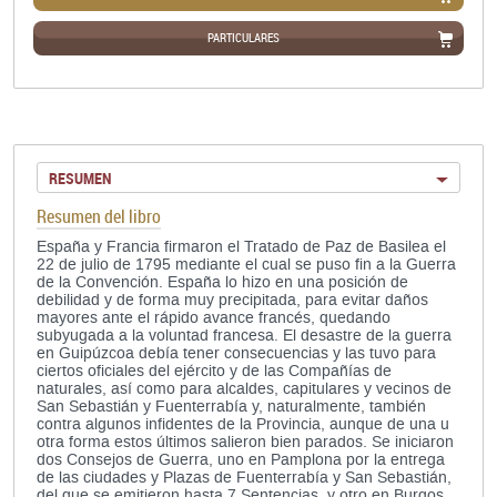
PARTICULARES
RESUMEN
Resumen del libro
España y Francia firmaron el Tratado de Paz de Basilea el
22 de julio de 1795 mediante el cual se puso fin a la Guerra
de la Convención. España lo hizo en una posición de
debilidad y de forma muy precipitada, para evitar daños
mayores ante el rápido avance francés, quedando
subyugada a la voluntad francesa. El desastre de la guerra
en Guipúzcoa debía tener consecuencias y las tuvo para
ciertos oficiales del ejército y de las Compañías de
naturales, así como para alcaldes, capitulares y vecinos de
San Sebastián y Fuenterrabía y, naturalmente, también
contra algunos infidentes de la Provincia, aunque de una u
otra forma estos últimos salieron bien parados. Se iniciaron
dos Consejos de Guerra, uno en Pamplona por la entrega
de las ciudades y Plazas de Fuenterrabía y San Sebastián,
del que se emitieron hasta 7 Sentencias, y otro en Burgos