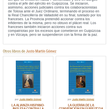
contra el jefe del ejército en Guipúzcoa. Se iniciaron,
asimismo, acciones judiciales contra los colaboracionistas
de Tolosa ante el Juez Ordinario, terminando el proceso en
la Real Chancillería de Valladolid en su final, tutelado por los
franceses. La Provincia pretendió accionar contra los
infidentes de la misma, pero no obtuvo el plácet real. Los
franceses también iniciaron acciones contra sus
compatriotas por los excesos que cometieron en Guipúzcoa
y en Vizcaya, pero se suspendieron con la firma de la paz.
Otros libros de
Justo Martín Gómez
Justo Martín Gómez
Justo Martín Gómez
por
por
LA ALIANZA HISPANO-
LA GUERRA DE LA
INGLESA CONTRA LA
CONVENCIÓN EN GUIPÚZCOA