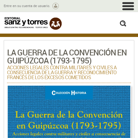
M
Entre en su cuenta de usuario.
busc
LA GUERRA DE LA CONVENCIÓN EN
GUIPÚZCOA (1793-1795)
ACCIONES LEGALES CONTRA MILITARES Y CIVILES A
CONSECUENCIA DE LA GUERRA Y RECONOCIMIENTO
FRANCÉS DE LOS EXCESOS COMETIDOS