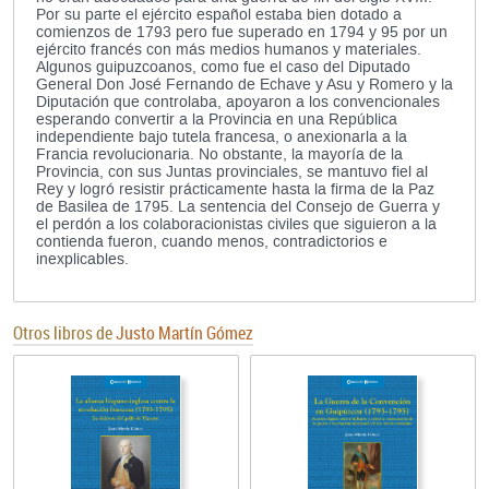
Por su parte el ejército español estaba bien dotado a
comienzos de 1793 pero fue superado en 1794 y 95 por un
ejército francés con más medios humanos y materiales.
Algunos guipuzcoanos, como fue el caso del Diputado
General Don José Fernando de Echave y Asu y Romero y la
Diputación que controlaba, apoyaron a los convencionales
esperando convertir a la Provincia en una República
independiente bajo tutela francesa, o anexionarla a la
Francia revolucionaria. No obstante, la mayoría de la
Provincia, con sus Juntas provinciales, se mantuvo fiel al
Rey y logró resistir prácticamente hasta la firma de la Paz
de Basilea de 1795. La sentencia del Consejo de Guerra y
el perdón a los colaboracionistas civiles que siguieron a la
contienda fueron, cuando menos, contradictorios e
inexplicables.
Otros libros de
Justo Martín Gómez