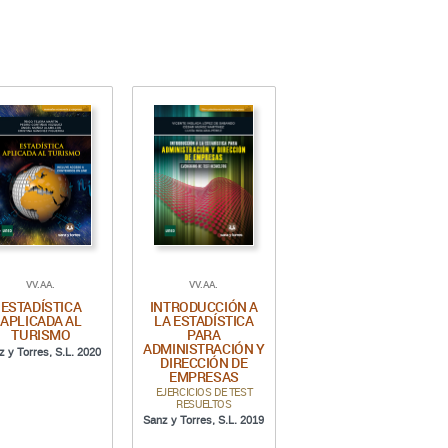
VV.AA.
VV.AA.
ESTADÍSTICA
INTRODUCCIÓN A
APLICADA AL
LA ESTADÍSTICA
TURISMO
PARA
ADMINISTRACIÓN Y
z y Torres, S.L. 2020
DIRECCIÓN DE
EMPRESAS
EJERCICIOS DE TEST
RESUELTOS
Sanz y Torres, S.L. 2019