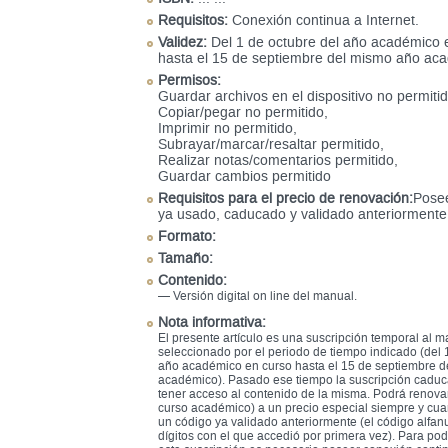
Requisitos:
Conexión continua a Internet.
Validez:
Del 1 de octubre del año académico 
hasta el 15 de septiembre del mismo año ac
Permisos:
Guardar archivos en el dispositivo no permitid
Copiar/pegar no permitido,
Imprimir no permitido,
Subrayar/marcar/resaltar permitido,
Realizar notas/comentarios permitido,
Guardar cambios permitido
Requisitos para el precio de renovación:
Posee
ya usado, caducado y validado anteriormente
Formato:
Tamaño:
Contenido:
— Versión digital on line del manual.
Nota informativa:
El presente artículo es una suscripción temporal al ma
seleccionado por el periodo de tiempo indicado (del 
año académico en curso hasta el 15 de septiembre 
académico). Pasado ese tiempo la suscripción caduc
tener acceso al contenido de la misma. Podrá renovar
curso académico) a un precio especial siempre y cu
un código ya validado anteriormente (el código alfa
dígitos con el que accedió por primera vez). Para po