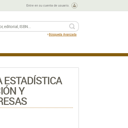
Entre en su cuenta de usuario.
BUSCAR
Búsqueda Avanzada
 ESTADÍSTICA
IÓN Y
RESAS