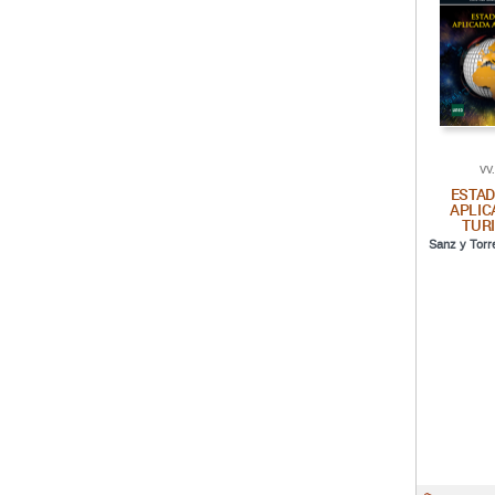
VV
ESTAD
APLIC
TUR
Sanz y Torr