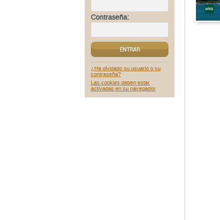
Contraseña:
ENTRAR
¿Ha olvidado su usuario o su
contraseña?
Las cookies deben estar
activadas en su navegador