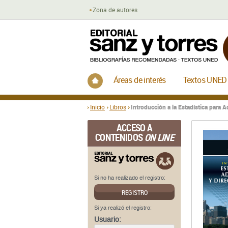
Zona de autores
Inicio
Áreas de interés
Textos UNED
Inicio
Libros
Introducción a la Estadística para A
ACCESO A
CONTENIDOS
ON LINE
Si no ha realizado el registro:
REGISTRO
Si ya realizó el registro:
Usuario: