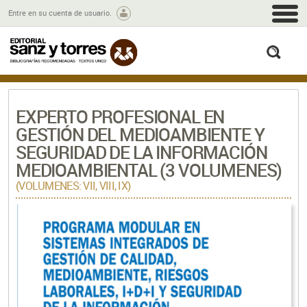
M
Entre en su cuenta de usuario.
busc
EXPERTO PROFESIONAL EN
GESTIÓN DEL MEDIOAMBIENTE Y
SEGURIDAD DE LA INFORMACIÓN
MEDIOAMBIENTAL (3 VOLUMENES)
(VOLUMENES: VII, VIII, IX)