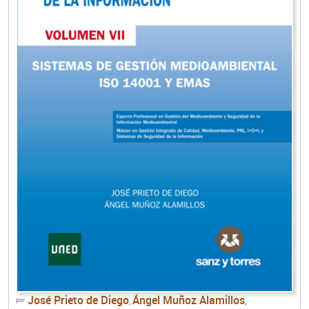
José Prieto de Diego
Ángel Muñoz Alamillos
por
,
,