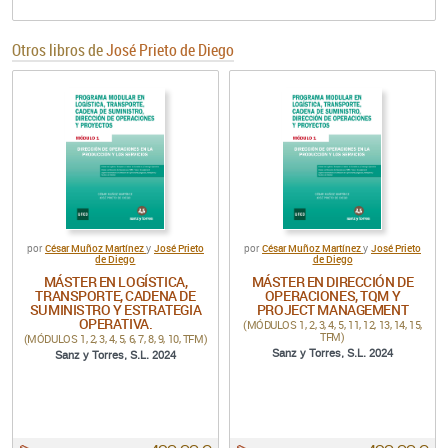
Otros libros de
José Prieto de Diego
César Muñoz Martínez
José Prieto
César Muñoz Martínez
José Prieto
por
y
por
y
de Diego
de Diego
MÁSTER EN LOGÍSTICA,
MÁSTER EN DIRECCIÓN DE
TRANSPORTE, CADENA DE
OPERACIONES, TQM Y
SUMINISTRO Y ESTRATEGIA
PROJECT MANAGEMENT
OPERATIVA.
(MÓDULOS 1, 2, 3, 4, 5, 11, 12, 13, 14, 15,
TFM)
(MÓDULOS 1, 2, 3, 4, 5, 6, 7, 8, 9, 10, TFM)
Sanz y Torres, S.L. 2024
Sanz y Torres, S.L. 2024