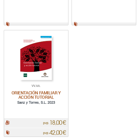
Papel:
Papel:
VV.AA.
ORIENTACIÓN FAMILIAR Y
ACCIÓN TUTORIAL
Sanz y Torres, S.L. 2023
18,00 €
pdf:
pvp.
42,00 €
Papel:
pvp.