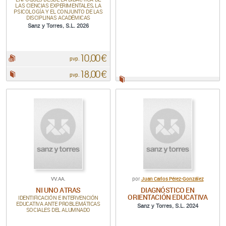
LAS CIENCIAS EXPERIMENTALES, LA
PSICOLOGÍA Y EL CONJUNTO DE LAS
DISCIPLINAS ACADÉMICAS
Sanz y Torres, S.L. 2026
10,00 €
pdf:
pvp.
18,00 €
Papel:
pvp.
Papel:
VV.AA.
Juan Carlos Pérez-González
por
NI UNO ATRAS
DIAGNÓSTICO EN
ORIENTACIÓN EDUCATIVA
IDENTIFICACIÓN E INTERVENCIÓN
EDUCATIVA ANTE PROBLEMÁTICAS
Sanz y Torres, S.L. 2024
SOCIALES DEL ALUMNADO