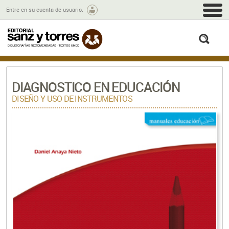
M
Entre en su cuenta de usuario.
busc
DIAGNOSTICO EN EDUCACIÓN
DISEÑO Y USO DE INSTRUMENTOS