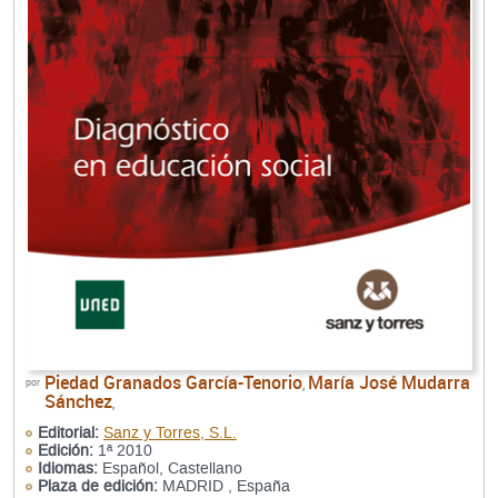
Piedad Granados García-Tenorio
María José Mudarra
por
,
Sánchez
,
Editorial:
Sanz y Torres, S.L.
Edición:
1ª 2010
Idiomas:
Español, Castellano
Plaza de edición:
MADRID , España