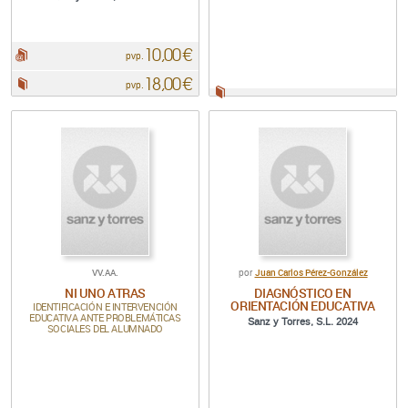
10,00 €
pdf:
pvp.
18,00 €
Papel:
pvp.
Papel:
VV.AA.
Juan Carlos Pérez-González
por
NI UNO ATRAS
DIAGNÓSTICO EN
ORIENTACIÓN EDUCATIVA
IDENTIFICACIÓN E INTERVENCIÓN
EDUCATIVA ANTE PROBLEMÁTICAS
Sanz y Torres, S.L. 2024
SOCIALES DEL ALUMNADO