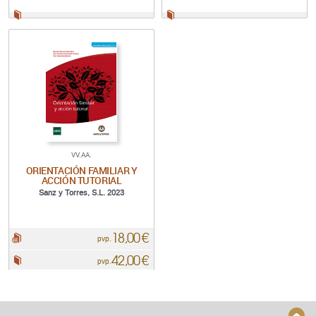
Papel:
Papel:
VV.AA.
ORIENTACIÓN FAMILIAR Y
ACCIÓN TUTORIAL
Sanz y Torres, S.L. 2023
18,00 €
pdf:
pvp.
42,00 €
Papel:
pvp.