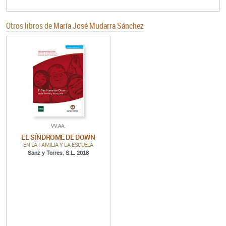
Otros libros de
María José Mudarra Sánchez
VV.AA.
EL SÍNDROME DE DOWN
EN LA FAMILIA Y LA ESCUELA
Sanz y Torres, S.L. 2018