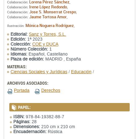
Lorena Pérez Sánchez
Colaboración:
,
Irene López Redondo
Colaboración:
,
Jose S. Monserrat Crespo
Colaboración:
,
Jaume Tortosa Amor
Colaboración:
,
Mónica Noguera Rodríguez
Ilustración:
,
Editorial:
Sanz y Torres, S.L.
Edición:
1ª 2023
Colección:
COE y DUCA
Número Colección:
1
Idiomas:
Español, Castellano
Plaza de edición:
MADRID , España
MATERIAS:
Ciencias Sociales y Jurídicas
/
Educación
/
ARCHIVOS ASOCIADOS:
Portada
Derechos
PAPEL:
ISBN:
978-84-19382-88-7
Páginas:
28
Dimensiones:
210 cm x 210 cm
Encuadernación:
Rústica