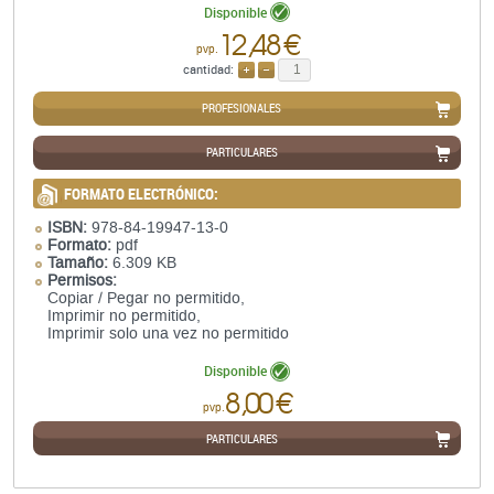
Disponible
12,48 €
pvp.
cantidad:
AÑADIR
QUITAR
PROFESIONALES
PARTICULARES
FORMATO ELECTRÓNICO:
ISBN:
978-84-19947-13-0
Formato:
pdf
Tamaño:
6.309 KB
Permisos:
Copiar / Pegar no permitido,
Imprimir no permitido,
Imprimir solo una vez no permitido
Disponible
8,00 €
pvp.
PARTICULARES