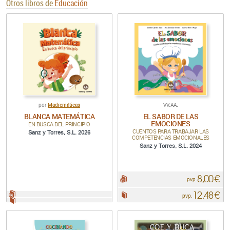
Otros libros de
Educación
Madremáticas
VV.AA.
por
BLANCA MATEMÁTICA
EL SABOR DE LAS
EMOCIONES
EN BUSCA DEL PRINCIPIO
CUENTOS PARA TRABAJAR LAS
Sanz y Torres, S.L. 2026
COMPETENCIAS EMOCIONALES
Sanz y Torres, S.L. 2024
8,00 €
pdf:
pvp.
12,48 €
pdf:
Papel:
pvp.
Papel: