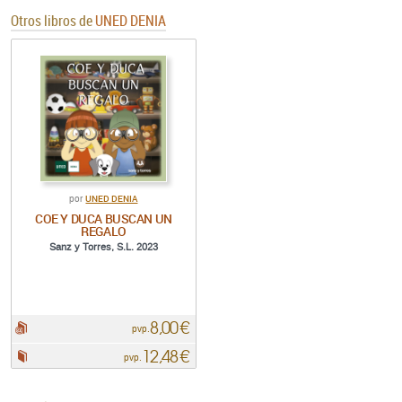
Otros libros de
UNED DENIA
UNED DENIA
por
COE Y DUCA BUSCAN UN
REGALO
Sanz y Torres, S.L. 2023
8,00 €
pdf:
pvp.
12,48 €
Papel:
pvp.