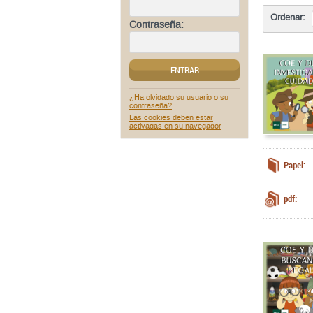
Ordenar:
Contraseña:
ENTRAR
¿Ha olvidado su usuario o su
contraseña?
Las cookies deben estar
activadas en su navegador
Papel:
pdf: