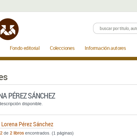
Fondo editorial
Colecciones
Información autores
es
NA PÉREZ SÁNCHEZ
escripción disponible.
e
Lorena Pérez Sánchez
2
de
2 libros
encontrados. (1 páginas)