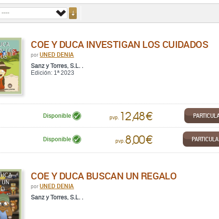
COE Y DUCA INVESTIGAN LOS CUIDADOS
UNED DENIA
por
Sanz y Torres, S.L. .
Edición: 1ª 2023
12,48 €
PARTICUL
Disponible
pvp.
8,00 €
PARTICUL
Disponible
pvp.
COE Y DUCA BUSCAN UN REGALO
UNED DENIA
por
Sanz y Torres, S.L. .