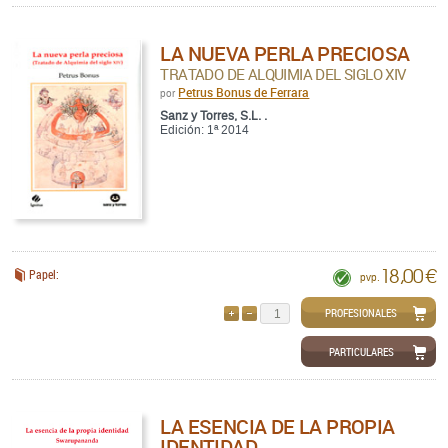
LA NUEVA PERLA PRECIOSA
TRATADO DE ALQUIMIA DEL SIGLO XIV
Petrus Bonus de Ferrara
por
Sanz y Torres, S.L. .
Edición: 1ª 2014
18,00 €
Papel:
pvp.
PROFESIONALES
AÑADIR
QUITAR
PARTICULARES
LA ESENCIA DE LA PROPIA
IDENTIDAD