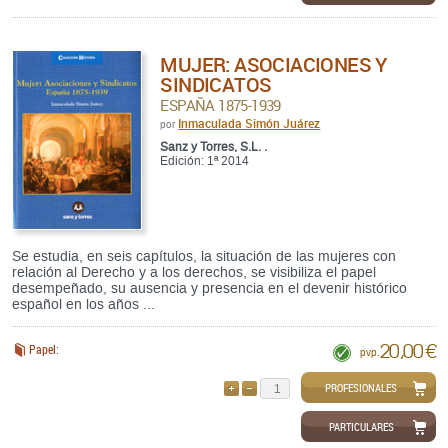
MUJER: ASOCIACIONES Y
SINDICATOS
ESPAÑA 1875-1939
Inmaculada Simón Juárez
por
Sanz y Torres, S.L. .
Edición: 1ª 2014
Se estudia, en seis capítulos, la situación de las mujeres con
relación al Derecho y a los derechos, se visibiliza el papel
desempeñado, su ausencia y presencia en el devenir histórico
español en los años ...
20,00 €
Papel:
pvp.
PROFESIONALES
AÑADIR
QUITAR
PARTICULARES