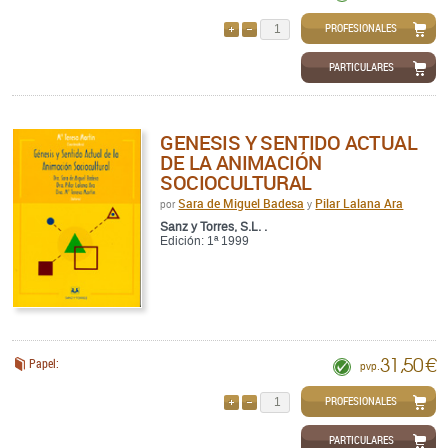
PROFESIONALES
AÑADIR
QUITAR
PARTICULARES
GENESIS Y SENTIDO ACTUAL
DE LA ANIMACIÓN
SOCIOCULTURAL
Sara de Miguel Badesa
Pilar Lalana Ara
por
y
Sanz y Torres, S.L. .
Edición: 1ª 1999
31,50 €
Papel:
pvp.
PROFESIONALES
AÑADIR
QUITAR
PARTICULARES