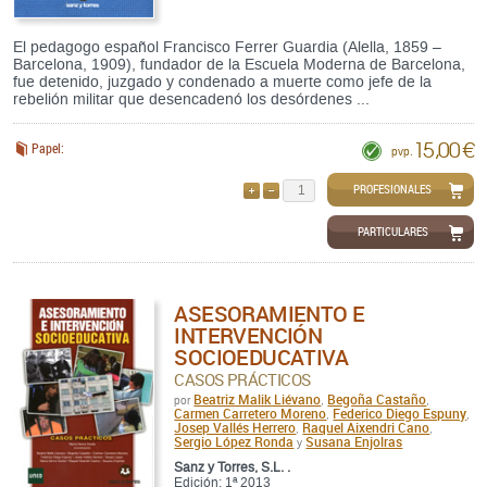
El pedagogo español Francisco Ferrer Guardia (Alella, 1859 –
Barcelona, 1909), fundador de la Escuela Moderna de Barcelona,
fue detenido, juzgado y condenado a muerte como jefe de la
rebelión militar que desencadenó los desórdenes ...
15,00 €
Papel:
pvp.
PROFESIONALES
AÑADIR
QUITAR
PARTICULARES
ASESORAMIENTO E
INTERVENCIÓN
SOCIOEDUCATIVA
CASOS PRÁCTICOS
Beatriz Malik Liévano
Begoña Castaño
por
,
,
Carmen Carretero Moreno
Federico Diego Espuny
,
,
Josep Vallés Herrero
Raquel Aixendri Cano
,
,
Sergio López Ronda
Susana Enjolras
y
Sanz y Torres, S.L. .
Edición: 1ª 2013