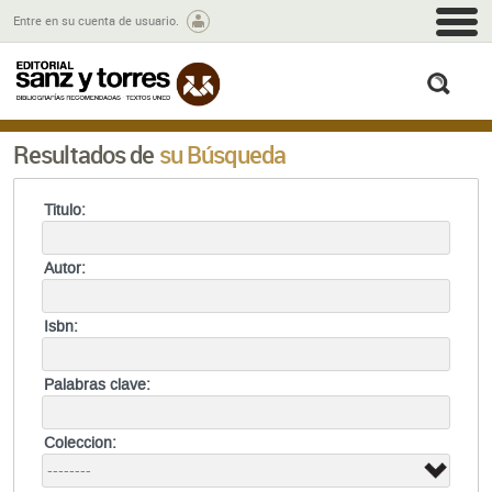
M
Entre en su cuenta de usuario.
busc
Resultados de
su Búsqueda
Titulo:
Autor:
Isbn:
Palabras clave:
Coleccion: