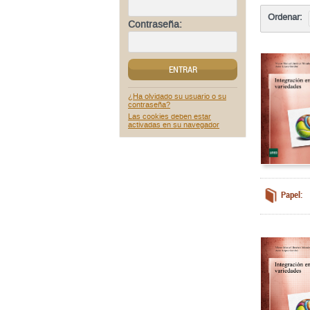
Ordenar:
Contraseña:
ENTRAR
¿Ha olvidado su usuario o su
contraseña?
Las cookies deben estar
activadas en su navegador
Papel: