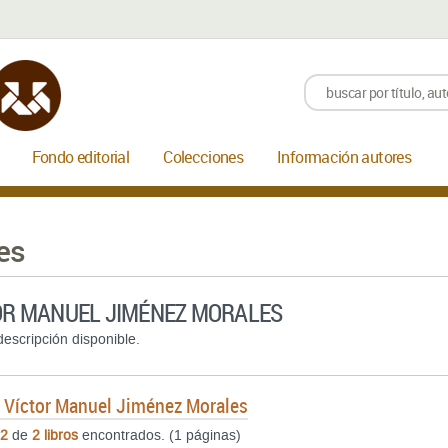
Fondo editorial
Colecciones
Información autores
es
OR MANUEL JIMÉNEZ MORALES
escripción disponible.
e
Víctor Manuel Jiménez Morales
2
de
2 libros
encontrados. (1 páginas)