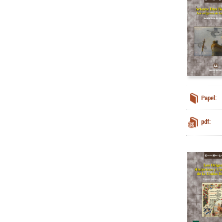
Papel:
pdf: