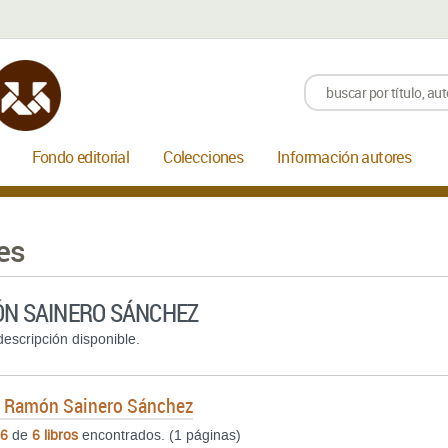
Fondo editorial
Colecciones
Información autores
es
N SAINERO SÁNCHEZ
escripción disponible.
e
Ramón Sainero Sánchez
6
de
6 libros
encontrados. (1 páginas)