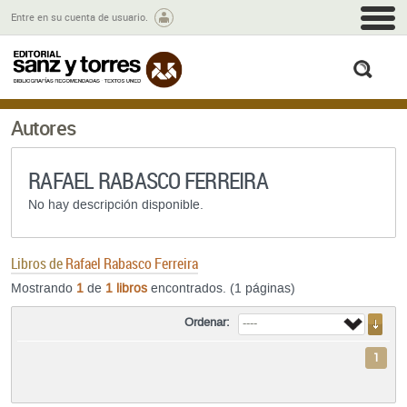
M
Entre en su cuenta de usuario.
busc
Autores
RAFAEL RABASCO FERREIRA
No hay descripción disponible.
Libros de
Rafael Rabasco Ferreira
Mostrando
1
de
1 libros
encontrados. (1 páginas)
Ordenar:
1