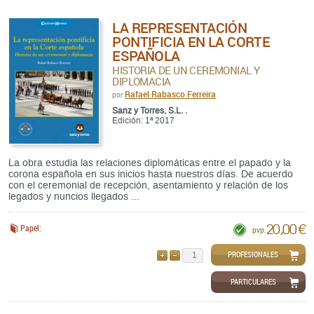
LA REPRESENTACIÓN
PONTIFICIA EN LA CORTE
ESPAÑOLA
HISTORIA DE UN CEREMONIAL Y
DIPLOMACIA
Rafael Rabasco Ferreira
por
Sanz y Torres, S.L. .
Edición: 1ª 2017
La obra estudia las relaciones diplomáticas entre el papado y la
corona española en sus inicios hasta nuestros días. De acuerdo
con el ceremonial de recepción, asentamiento y relación de los
legados y nuncios llegados ...
20,00 €
Papel:
pvp.
PROFESIONALES
AÑADIR
QUITAR
PARTICULARES