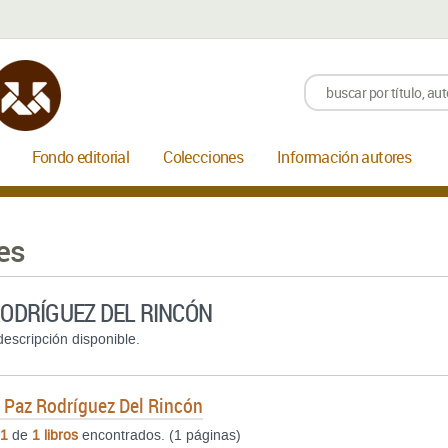
Fondo editorial
Colecciones
Información autores
es
RODRÍGUEZ DEL RINCÓN
escripción disponible.
e
Paz Rodríguez Del Rincón
1
de
1 libros
encontrados. (1 páginas)