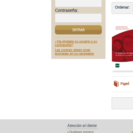
Ordenar:
Contraseña:
ENTRAR
¿Ha olvidado su usuario o su
contraseña?
Las cookies deben estar
activadas en su navegador
Papel:
Atención al cliente
Quiénes somos