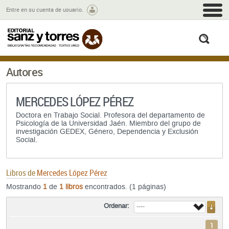
M
Entre en su cuenta de usuario.
busc
Autores
MERCEDES LÓPEZ PÉREZ
Doctora en Trabajo Social. Profesora del departamento de
Psicología de la Universidad Jaén. Miembro del grupo de
investigación GEDEX, Género, Dependencia y Exclusión
Social.
Libros de
Mercedes López Pérez
Mostrando
1
de
1 libros
encontrados. (1 páginas)
Ordenar:
1