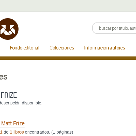
Fondo editorial
Colecciones
Información autores
es
 FRIZE
escripción disponible.
e
Matt Frize
1
de
1 libros
encontrados. (1 páginas)