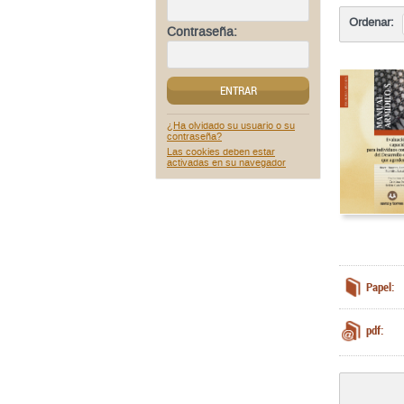
Ordenar:
Contraseña:
ENTRAR
¿Ha olvidado su usuario o su
contraseña?
Las cookies deben estar
activadas en su navegador
Papel:
pdf: