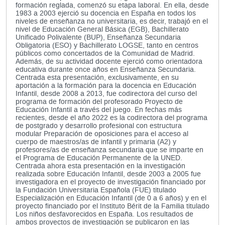
formación reglada, comenzó su etapa laboral. En ella, desde
1983 a 2003 ejerció su docencia en España en todos los
niveles de enseñanza no universitaria, es decir, trabajó en el
nivel de Educación General Básica (EGB), Bachillerato
Unificado Polivalente (BUP), Enseñanza Secundaria
Obligatoria (ESO) y Bachillerato LOGSE, tanto en centros
públicos como concertados de la Comunidad de Madrid.
Además, de su actividad docente ejerció como orientadora
educativa durante once años en Enseñanza Secundaria.
Centrada esta presentación, exclusivamente, en su
aportación a la formación para la docencia en Educación
Infantil, desde 2008 a 2013, fue codirectora del curso del
programa de formación del profesorado Proyecto de
Educación Infantil a través del juego. En fechas más
recientes, desde el año 2022 es la codirectora del programa
de postgrado y desarrollo profesional con estructura
modular Preparación de oposiciones para el acceso al
cuerpo de maestros/as de infantil y primaria (A2) y
profesores/as de enseñanza secundaria que se imparte en
el Programa de Educación Permanente de la UNED.
Centrada ahora esta presentación en la investigación
realizada sobre Educación Infantil, desde 2003 a 2005 fue
investigadora en el proyecto de investigación financiado por
la Fundación Universitaria Española (FUE) titulado
Especialización en Educación Infantil (de 0 a 6 años) y en el
proyecto financiado por el Instituto Bérit de la Familia titulado
Los niños desfavorecidos en España. Los resultados de
ambos proyectos de investigación se publicaron en las