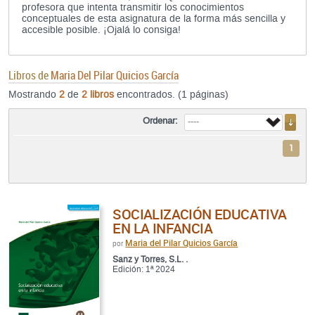
profesora que intenta transmitir los conocimientos
conceptuales de esta asignatura de la forma más sencilla y
accesible posible. ¡Ojalá lo consiga!
Libros de
Maria Del Pilar Quicios García
Mostrando
2
de
2 libros
encontrados. (1 páginas)
Ordenar:
1
SOCIALIZACIÓN EDUCATIVA
EN LA INFANCIA
Maria del Pilar Quicios García
por
Sanz y Torres, S.L. .
Edición: 1ª 2024