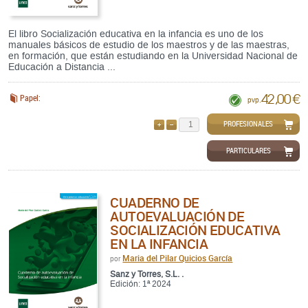
El libro Socialización educativa en la infancia es uno de los
manuales básicos de estudio de los maestros y de las maestras,
en formación, que están estudiando en la Universidad Nacional de
Educación a Distancia ...
42,00 €
Papel:
pvp.
PROFESIONALES
AÑADIR
QUITAR
PARTICULARES
CUADERNO DE
AUTOEVALUACIÓN DE
SOCIALIZACIÓN EDUCATIVA
EN LA INFANCIA
Maria del Pilar Quicios García
por
Sanz y Torres, S.L. .
Edición: 1ª 2024