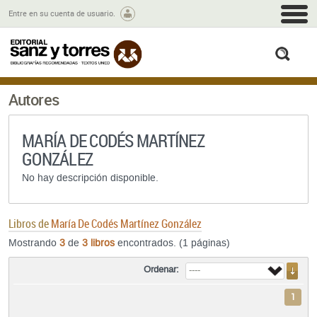
M
Entre en su cuenta de usuario.
busc
Autores
MARÍA DE CODÉS MARTÍNEZ
GONZÁLEZ
No hay descripción disponible.
Libros de
María De Codés Martínez González
Mostrando
3
de
3 libros
encontrados. (1 páginas)
Ordenar:
1