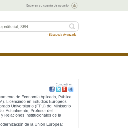
Entre en su cuenta de usuario.
BUSCAR
Búsqueda Avanzada
Compartir en:
rtamento de Economía Aplicada, Pública
UCM). Licenciado en Estudios Europeos
rado Universitario (FPU) del Ministerio
o. Actualmente, Profesor del
 Relaciones Institucionales de la
 modernización de la Unión Europea;