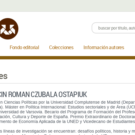
Fondo editorial
Colecciones
Información autores
es
IN ROMAN CZUBALA OSTAPIUK
en Ciencias Políticas por la Universidad Complutense de Madrid (Depa
ca). Máster en Política Internacional: Estudios sectoriales y de Área (
niversidad de Varsovia. Becario del Programa de Formación del Profeso
ción, Cultura y Deporte de España. Premio Extraordinario de Doctorad
mento de Economía Aplicada de la UNED y Vicedecano de Estudiantes y
s líneas de investigación se encuentran: desafíos políticos, historia y