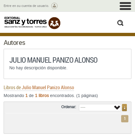
M
Entre en su cuenta de usuario.
busc
Autores
JULIO MANUEL PANIZO ALONSO
No hay descripción disponible.
Libros de
Julio Manuel Panizo Alonso
Mostrando
1
de
1 libros
encontrados. (1 páginas)
Ordenar:
1