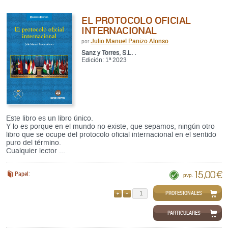
EL PROTOCOLO OFICIAL
INTERNACIONAL
Julio Manuel Panizo Alonso
por
Sanz y Torres, S.L. .
Edición: 1ª 2023
Este libro es un libro único.
Y lo es porque en el mundo no existe, que sepamos, ningún otro
libro que se ocupe del protocolo oficial internacional en el sentido
puro del término.
Cualquier lector ...
15,00 €
Papel:
pvp.
PROFESIONALES
AÑADIR
QUITAR
PARTICULARES