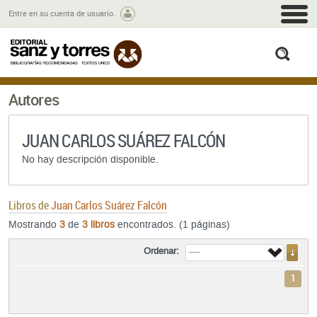
M
Entre en su cuenta de usuario.
busc
Autores
JUAN CARLOS SUÁREZ FALCÓN
No hay descripción disponible.
Libros de
Juan Carlos Suárez Falcón
Mostrando
3
de
3 libros
encontrados. (1 páginas)
Ordenar:
1