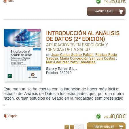
25,00 €
pdf:
pvp.
PARTICULARES
INTRODUCCIÓN AL ANÁLISIS
DE DATOS (2ª EDICIÓN)
APLICACIONES EN PSICOLOGÍA Y
CIENCIAS DE LA SALUD
Juan Carlos Suárez Falcón
Patricia Recio
por
,
Saboya
María Concepción San Luís Costas
,
y
María del Pilar Pozo Cabanillas
Sanz y Torres, S.L. .
Edición: 2ª 2019
Este manual se ha escrito con la intención de hacer más fácil el
estudio del Análisis de Datos a los estudiantes que, por una u otra
razón, cursan estudios de Grado en la modalidad semipresencial;
...
40,00 €
Papel:
pvp.
PROFESIONALES
AÑADIR
QUITAR