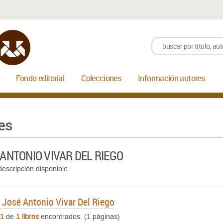
Fondo editorial
Colecciones
Información autores
es
 ANTONIO VIVAR DEL RIEGO
escripción disponible.
e
José Antonio Vivar Del Riego
1
de
1 libros
encontrados. (1 páginas)