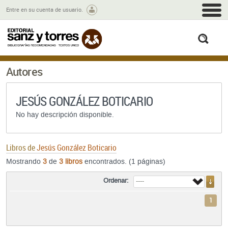
M
Entre en su cuenta de usuario.
busc
Autores
JESÚS GONZÁLEZ BOTICARIO
No hay descripción disponible.
Libros de
Jesús González Boticario
Mostrando
3
de
3 libros
encontrados. (1 páginas)
Ordenar:
1