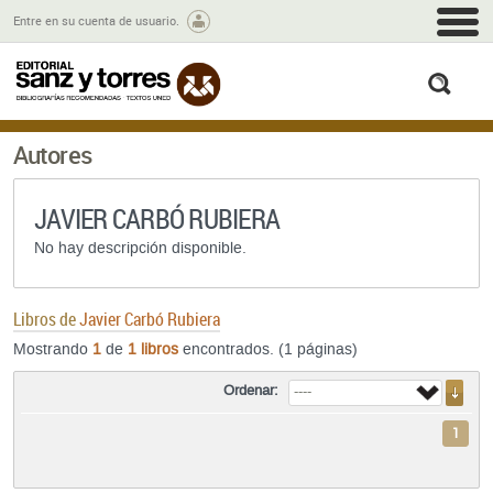
M
Entre en su cuenta de usuario.
busc
Autores
JAVIER CARBÓ RUBIERA
No hay descripción disponible.
Libros de
Javier Carbó Rubiera
Mostrando
1
de
1 libros
encontrados. (1 páginas)
Ordenar:
1