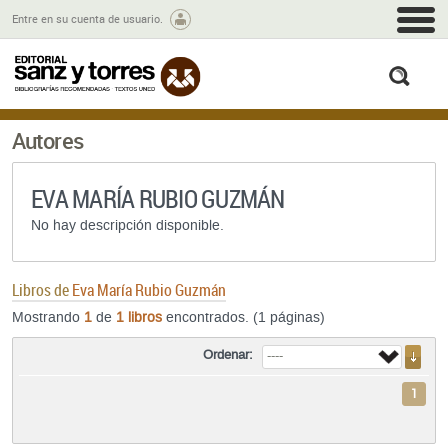
M
Entre en su cuenta de usuario.
busc
Autores
EVA MARÍA RUBIO GUZMÁN
No hay descripción disponible.
Libros de
Eva María Rubio Guzmán
Mostrando
1
de
1 libros
encontrados. (1 páginas)
Ordenar:
1