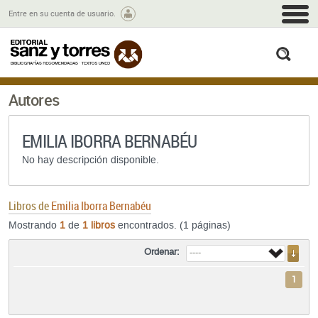
M
Entre en su cuenta de usuario.
busc
Autores
EMILIA IBORRA BERNABÉU
No hay descripción disponible.
Libros de
Emilia Iborra Bernabéu
Mostrando
1
de
1 libros
encontrados. (1 páginas)
Ordenar:
1