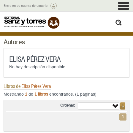
M
Entre en su cuenta de usuario.
busc
Autores
ELISA PÉREZ VERA
No hay descripción disponible.
Libros de
Elisa Pérez Vera
Mostrando
1
de
1 libros
encontrados. (1 páginas)
Ordenar:
1