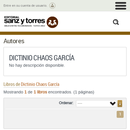
M
Entre en su cuenta de usuario.
busc
Autores
DICTINIO CHAOS GARCÍA
No hay descripción disponible.
Libros de
Dictinio Chaos García
Mostrando
1
de
1 libros
encontrados. (1 páginas)
Ordenar:
1