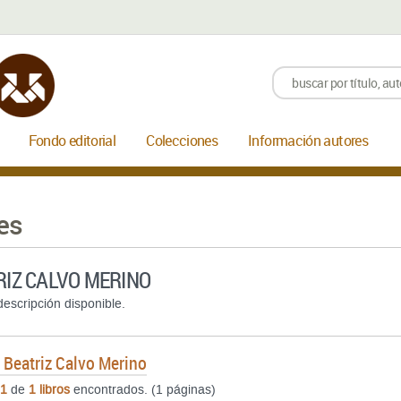
Fondo editorial
Colecciones
Información autores
es
RIZ CALVO MERINO
escripción disponible.
e
Beatriz Calvo Merino
1
de
1 libros
encontrados. (1 páginas)