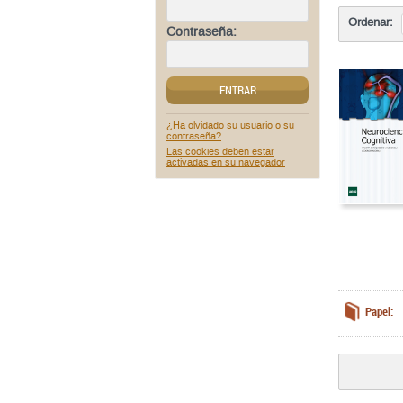
Ordenar:
Contraseña:
ENTRAR
¿Ha olvidado su usuario o su
contraseña?
Las cookies deben estar
activadas en su navegador
Papel: