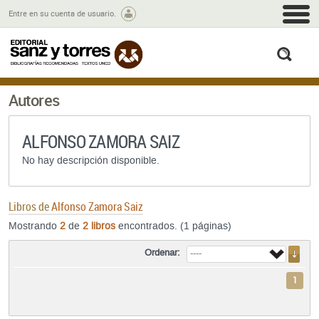
M
Entre en su cuenta de usuario.
busc
Autores
ALFONSO ZAMORA SAIZ
No hay descripción disponible.
Libros de
Alfonso Zamora Saiz
Mostrando
2
de
2 libros
encontrados. (1 páginas)
Ordenar:
1