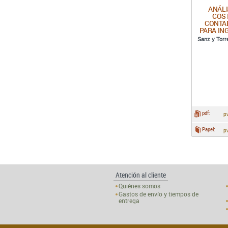
ANÁLI
COS
CONTA
PARA IN
Sanz y Torr
pdf:
p
Papel:
p
Atención al cliente
Quiénes somos
Gastos de envío y tiempos de
entrega