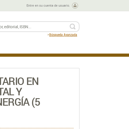
Entre en su cuenta de usuario.
BUSCAR
Búsqueda Avanzada
TARIO EN
TAL Y
ERGÍA (5