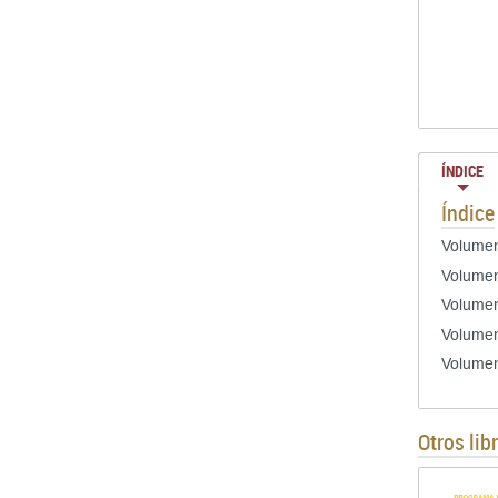
ÍNDICE
Índice
Volumen
Volumen 
Volumen
Volumen
Volumen
Otros lib