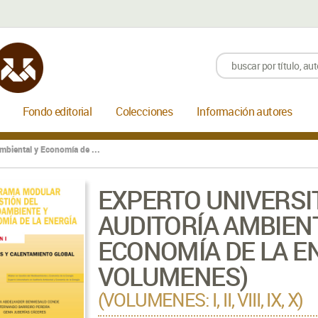
Fondo editorial
Colecciones
Información autores
Ambiental y Economía de ...
EXPERTO UNIVERSI
AUDITORÍA AMBIEN
ECONOMÍA DE LA EN
VOLUMENES)
(VOLUMENES: I, II, VIII, IX, X)