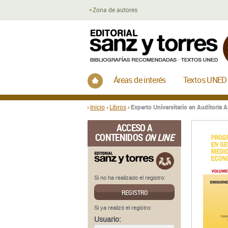
Zona de autores
Inicio
Áreas de interés
Textos UNED
Inicio
Libros
Experto Universitario en Auditoría 
ACCESO A
CONTENIDOS
ON LINE
Si no ha realizado el registro:
REGISTRO
Si ya realizó el registro:
Usuario: