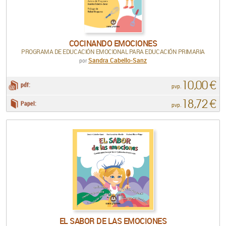
COCINANDO EMOCIONES
PROGRAMA DE EDUCACIÓN EMOCIONAL PARA EDUCACIÓN PRIMARIA
Sandra Cabello-Sanz
por
10,00 €
pdf:
pvp.
18,72 €
Papel:
pvp.
EL SABOR DE LAS EMOCIONES